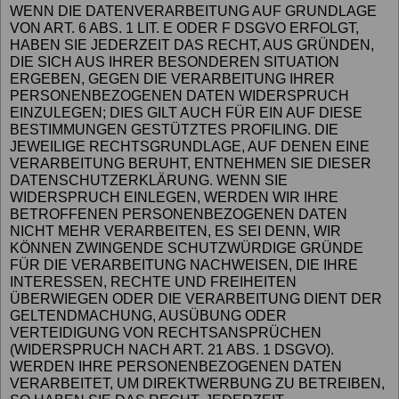
WENN DIE DATENVERARBEITUNG AUF GRUNDLAGE
VON ART. 6 ABS. 1 LIT. E ODER F DSGVO ERFOLGT,
HABEN SIE JEDERZEIT DAS RECHT, AUS GRÜNDEN,
DIE SICH AUS IHRER BESONDEREN SITUATION
ERGEBEN, GEGEN DIE VERARBEITUNG IHRER
PERSONENBEZOGENEN DATEN WIDERSPRUCH
EINZULEGEN; DIES GILT AUCH FÜR EIN AUF DIESE
BESTIMMUNGEN GESTÜTZTES PROFILING. DIE
JEWEILIGE RECHTSGRUNDLAGE, AUF DENEN EINE
VERARBEITUNG BERUHT, ENTNEHMEN SIE DIESER
DATENSCHUTZERKLÄRUNG. WENN SIE
WIDERSPRUCH EINLEGEN, WERDEN WIR IHRE
BETROFFENEN PERSONENBEZOGENEN DATEN
NICHT MEHR VERARBEITEN, ES SEI DENN, WIR
KÖNNEN ZWINGENDE SCHUTZWÜRDIGE GRÜNDE
FÜR DIE VERARBEITUNG NACHWEISEN, DIE IHRE
INTERESSEN, RECHTE UND FREIHEITEN
ÜBERWIEGEN ODER DIE VERARBEITUNG DIENT DER
GELTENDMACHUNG, AUSÜBUNG ODER
VERTEIDIGUNG VON RECHTSANSPRÜCHEN
(WIDERSPRUCH NACH ART. 21 ABS. 1 DSGVO).
WERDEN IHRE PERSONENBEZOGENEN DATEN
VERARBEITET, UM DIREKTWERBUNG ZU BETREIBEN,