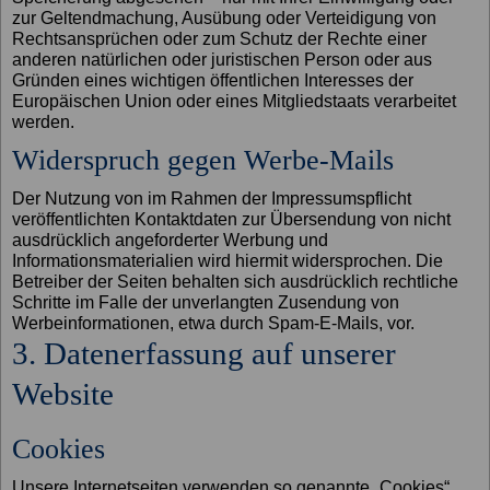
zur Geltendmachung, Ausübung oder Verteidigung von
Rechtsansprüchen oder zum Schutz der Rechte einer
anderen natürlichen oder juristischen Person oder aus
Gründen eines wichtigen öffentlichen Interesses der
Europäischen Union oder eines Mitgliedstaats verarbeitet
werden.
Widerspruch gegen Werbe-Mails
Der Nutzung von im Rahmen der Impressumspflicht
veröffentlichten Kontaktdaten zur Übersendung von nicht
ausdrücklich angeforderter Werbung und
Informationsmaterialien wird hiermit widersprochen. Die
Betreiber der Seiten behalten sich ausdrücklich rechtliche
Schritte im Falle der unverlangten Zusendung von
Werbeinformationen, etwa durch Spam-E-Mails, vor.
3. Datenerfassung auf unserer
Website
Cookies
Unsere Internetseiten verwenden so genannte „Cookies“.