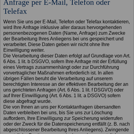
Anfrage per E-Mail, Telefon oder
Telefax
Wenn Sie uns per E-Mail, Telefon oder Telefax kontaktieren,
wird Ihre Anfrage inklusive aller daraus hervorgehenden
personenbezogenen Daten (Name, Anfrage) zum Zwecke
der Bearbeitung Ihres Anliegens bei uns gespeichert und
verarbeitet. Diese Daten geben wir nicht ohne Ihre
Einwilligung weiter.
Die Verarbeitung dieser Daten erfolgt auf Grundlage von Art.
6 Abs. 1 lit. b DSGVO, sofern Ihre Anfrage mit der Erfüllung
eines Vertrags zusammenhängt oder zur Durchführung
vorvertraglicher Maßnahmen erforderlich ist. In allen
übrigen Fällen beruht die Verarbeitung auf unserem
berechtigten Interesse an der effektiven Bearbeitung der an
uns gerichteten Anfragen (Art. 6 Abs. 1 lit. f DSGVO) oder
auf Ihrer Einwilligung (Art. 6 Abs. 1 lit. a DSGVO) sofern
diese abgefragt wurde.
Die von Ihnen an uns per Kontaktanfragen übersandten
Daten verbleiben bei uns, bis Sie uns zur Löschung
auffordern, Ihre Einwilligung zur Speicherung widerrufen
oder der Zweck für die Datenspeicherung entfällt (z. B. nach
abgeschlossener Bearbeitung Ihres Anliegens). Zwingende