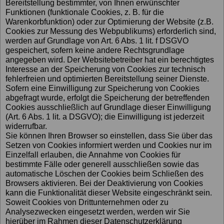
Bereitstellung bestimmter, von Ihnen erwünschter
Funktionen (funktionale Cookies, z. B. für die
Warenkorbfunktion) oder zur Optimierung der Website (z.B.
Cookies zur Messung des Webpublikums) erforderlich sind,
werden auf Grundlage von Art. 6 Abs. 1 lit. f DSGVO
gespeichert, sofern keine andere Rechtsgrundlage
angegeben wird. Der Websitebetreiber hat ein berechtigtes
Interesse an der Speicherung von Cookies zur technisch
fehlerfreien und optimierten Bereitstellung seiner Dienste.
Sofern eine Einwilligung zur Speicherung von Cookies
abgefragt wurde, erfolgt die Speicherung der betreffenden
Cookies ausschließlich auf Grundlage dieser Einwilligung
(Art. 6 Abs. 1 lit. a DSGVO); die Einwilligung ist jederzeit
widerrufbar.
Sie können Ihren Browser so einstellen, dass Sie über das
Setzen von Cookies informiert werden und Cookies nur im
Einzelfall erlauben, die Annahme von Cookies für
bestimmte Fälle oder generell ausschließen sowie das
automatische Löschen der Cookies beim Schließen des
Browsers aktivieren. Bei der Deaktivierung von Cookies
kann die Funktionalität dieser Website eingeschränkt sein.
Soweit Cookies von Drittunternehmen oder zu
Analysezwecken eingesetzt werden, werden wir Sie
hierüber im Rahmen dieser Datenschutzerklärung