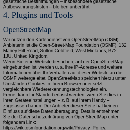
gesetzliche Bestimmungen – insbesondere gesetzliche
Aufbewahrungsfristen – bleiben unberührt.
4. Plugins und Tools
OpenStreetMap
Wir nutzen den Kartendienst von OpenStreetMap (OSM).
Anbieterin ist die Open-Street-Map Foundation (OSMF), 132
Maney Hill Road, Sutton Coldfield, West Midlands, B72
1JU, United Kingdom.
Wenn Sie eine Website besuchen, auf der OpenStreetMap
eingebunden ist, werden u. a. Ihre IP-Adresse und weitere
Informationen über Ihr Verhalten auf dieser Website an die
OSMF weitergeleitet. OpenStreetMap speichert hierzu unter
Umständen Cookies in Ihrem Browser oder setzt
vergleichbare Wiedererkennungstechnologien ein.
Ferner kann Ihr Standort erfasst werden, wenn Sie dies in
Ihren Geräteeinstellungen – z. B. auf Ihrem Handy –
zugelassen haben. Der Anbieter dieser Seite hat keinen
Einfluss auf diese Datenübertragung. Details entnehmen
Sie der Datenschutzerklärung von OpenStreetMap unter
folgendem Link:
https://wiki.osmfoundation.org/wiki/Privacy_Policy
.