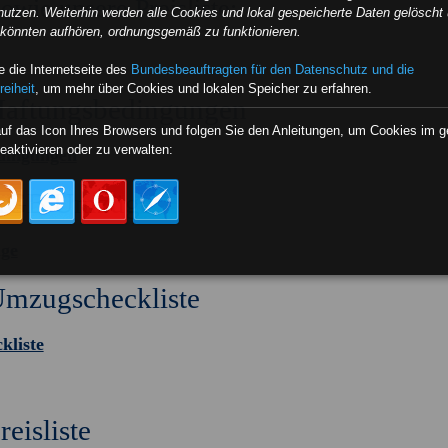
wie unsere Preisliste:
nutzen. Weiterhin werden alle Cookies und lokal gespeicherte Daten gelöscht 
e könnten aufhören, ordnungsgemäß zu funktionieren.
 die Internetseite des
Bundesbeauftragten für den Datenschutz und die
reiheit
, um mehr über Cookies und lokalen Speicher zu erfahren.
aftungsbedingungen
auf das Icon Ihres Browsers und folgen Sie den Anleitungen, um Cookies im 
eaktivieren oder zu verwalten:
dingungen
AGB Umzüge
ge
mzugscheckliste
kliste
reisliste