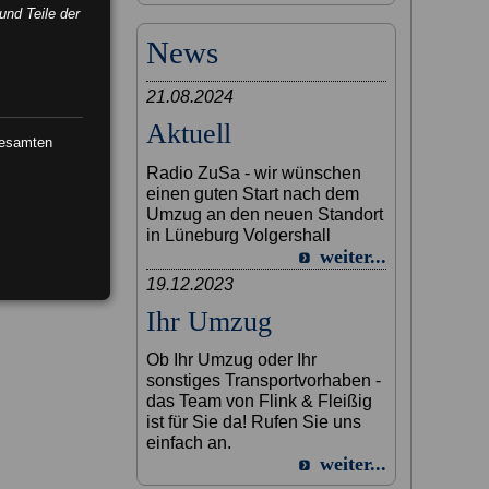
und Teile der
News
21.08.2024
Aktuell
gesamten
Radio ZuSa - wir wünschen
einen guten Start nach dem
Umzug an den neuen Standort
in Lüneburg Volgershall
weiter...
19.12.2023
Ihr Umzug
Ob Ihr Umzug oder Ihr
sonstiges Transportvorhaben -
das Team von Flink & Fleißig
ist für Sie da! Rufen Sie uns
einfach an.
weiter...