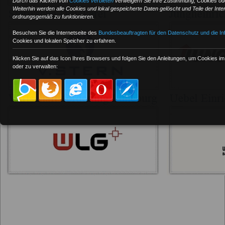
Durch das Klicken von
Cookies verbieten
verweigern Sie Ihre Zustimmung, Cookies ode
Weiterhin werden alle Cookies und lokal gespeicherte Daten gelöscht und Teile der Inte
ordnungsgemäß zu funktionieren.
Besuchen Sie die Internetseite des
Bundesbeauftragten für den Datenschutz und die Inf
Cookies und lokalen Speicher zu erfahren.
Klicken Sie auf das Icon Ihres Browsers und folgen Sie den Anleitungen, um Cookies i
oder zu verwalten: