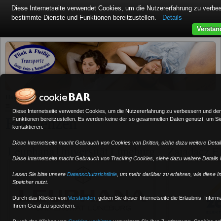
Diese Internetseite verwendet Cookies, um die Nutzererfahrung zu verb
bestimmte Dienste und Funktionen bereitzustellen.
Details
Verstan
»
Home
Referenzen
≡
Diese Internetseite verwendet Cookies, um die Nutzererfahrung zu verbessern und de
Referenzen
Funktionen bereitzustellen. Es werden keine der so gesammelten Daten genutzt, um Sie 
kontaktieren.
Diese Internetseite macht Gebrauch von Cookies von Dritten, siehe dazu weitere Details
Diese Internetseite macht Gebrauch von Tracking Cookies, siehe dazu weitere Details in
Lesen Sie bitte unsere
Datenschutzrichtlinie
, um mehr darüber zu erfahren, wie diese I
Speicher nutzt.
Durch das Klicken von
Verstanden
,
geben Sie dieser Internetseite die Erlaubnis, Infor
Ihrem Gerät zu speichern.