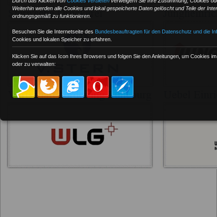
Durch das Klicken von
Cookies verbieten
verweigern Sie Ihre Zustimmung, Cookies ode
Weiterhin werden alle Cookies und lokal gespeicherte Daten gelöscht und Teile der Inte
ordnungsgemäß zu funktionieren.
Besuchen Sie die Internetseite des
Bundesbeauftragten für den Datenschutz und die Inf
Cookies und lokalen Speicher zu erfahren.
Klicken Sie auf das Icon Ihres Browsers und folgen Sie den Anleitungen, um Cookies i
oder zu verwalten: