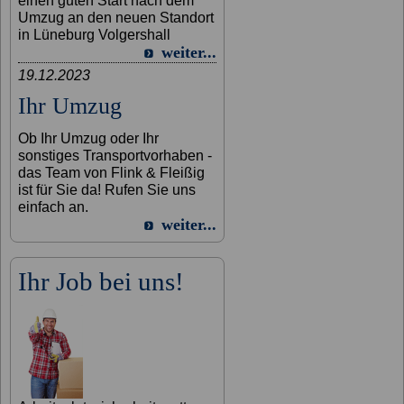
einen guten Start nach dem
Umzug an den neuen Standort
in Lüneburg Volgershall
weiter...
19.12.2023
Ihr Umzug
Ob Ihr Umzug oder Ihr
sonstiges Transportvorhaben -
das Team von Flink & Fleißig
ist für Sie da! Rufen Sie uns
einfach an.
weiter...
Ihr Job bei uns!