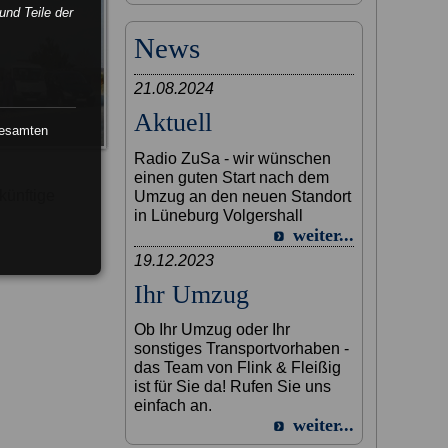
und Teile der
News
21.08.2024
Aktuell
gesamten
Radio ZuSa - wir wünschen
einen guten Start nach dem
künftige
Umzug an den neuen Standort
in Lüneburg Volgershall
weiter...
19.12.2023
Ihr Umzug
Ob Ihr Umzug oder Ihr
sonstiges Transportvorhaben -
das Team von Flink & Fleißig
ist für Sie da! Rufen Sie uns
einfach an.
weiter...