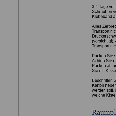
3-4 Tage vor
Schrauben ve
Klebeband an
Alles Zerbrec
Transport nic
Druckerschwä
(vorsichtig!)
Transport ni
Packen Sie s
Achten Sie d
Packen ab un
Sie mit Kiss
Beschriften 
Karton neben
werden soll. 
welche Kiste
Raumpl