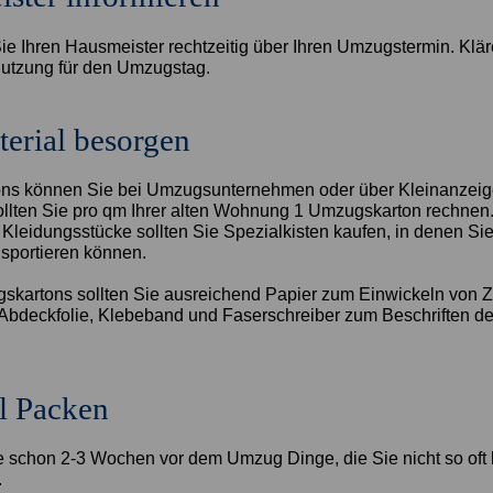
ie Ihren Hausmeister rechtzeitig über Ihren Umzugstermin. Klär
utzung für den Umzugstag.
erial besorgen
ns können Sie bei Umzugsunternehmen oder über Kleinanzeige
ollten Sie pro qm Ihrer alten Wohnung 1 Umzugskarton rechnen.
 Kleidungsstücke sollten Sie Spezialkisten kaufen, in denen Si
sportieren können.
kartons sollten Sie ausreichend Papier zum Einwickeln von Z
, Abdeckfolie, Klebeband und Faserschreiber zum Beschriften de
l Packen
 schon 2-3 Wochen vor dem Umzug Dinge, die Sie nicht so oft
.