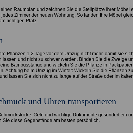
e einen Raumplan und zeichnen Sie die Stellplätze Ihrer Möbel 
n jedes Zimmer der neuen Wohnung. So landen Ihre Möbel gleich
m richtigen Platz.
n
hre Pflanzen 1-2 Tage vor dem Umzug nicht mehr, damit sie sic
en lassen und nicht zu schwer werden. Binden Sie die Zweige u
n eine Bambusstange und wickeln Sie die Pflanze in Packpapier
 ein. Achtung beim Umzug im Winter: Wickeln Sie die Pflanzen z
 und lassen Sie sich nicht zu lange auf der Straße oder im kalte
chmuck und Uhren transportieren
chmuckstücke, Geld und wichtige Dokumente gesondert ein u
en Sie diese Gegenstände am besten persönlich.