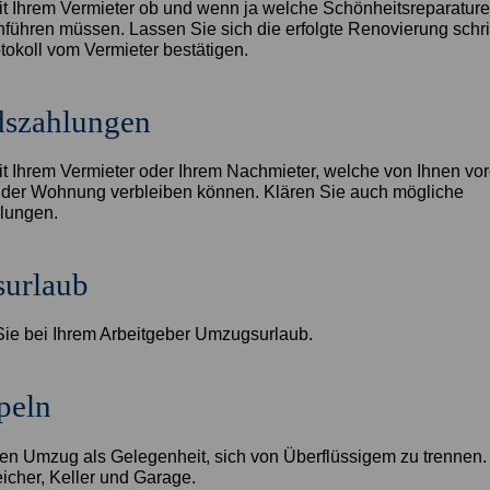
it Ihrem Vermieter ob und wenn ja welche Schönheitsreparatur
führen müssen. Lassen Sie sich die erfolgte Renovierung schrif
okoll vom Vermieter bestätigen.
dszahlungen
it Ihrem Vermieter oder Ihrem Nachmieter, welche von Ihnen 
 der Wohnung verbleiben können. Klären Sie auch mögliche
lungen.
urlaub
ie bei Ihrem Arbeitgeber Umzugsurlaub.
peln
en Umzug als Gelegenheit, sich von Überflüssigem zu trennen.
icher, Keller und Garage.