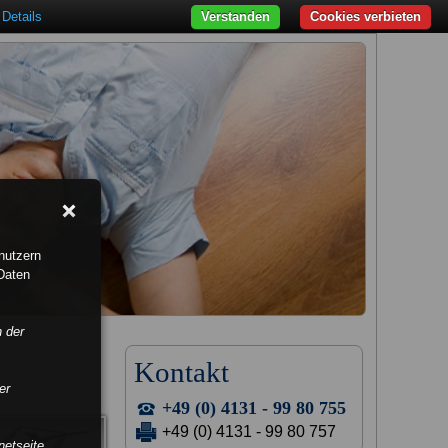
Details
Verstanden
Cookies verbieten
nutzern
Daten
n der
Kontakt
er
+49 (0) 4131 - 99 80 755
+49 (0) 4131 - 99 80 757
netseite