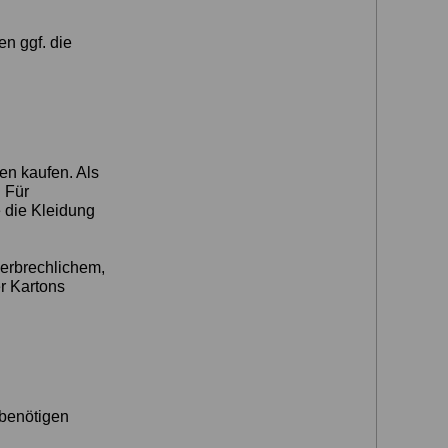
en ggf. die
n kaufen. Als
 Für
e die Kleidung
erbrechlichem,
r Kartons
 benötigen