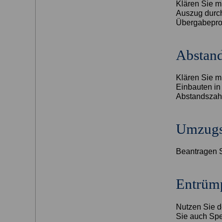
Klären Sie m
Auszug durch
Übergabeprot
Abstan
Klären Sie m
Einbauten in
Abstandszah
Umzugs
Beantragen S
Entrüm
Nutzen Sie d
Sie auch Spe