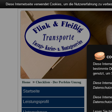
Diese Internetseite verwendet Cookies, um die Nutzererfahrung zu verbe
Diese Intern
bestimmte Di
genutzt, um S
»
Home
Checkliste - Der Perfekte Umzug
Diese Intern
Datenschutzri
Checkl
Startseite
Diese Intern
Leistungsprofil
Datenschutzri
Kündig
Lesen Sie bi