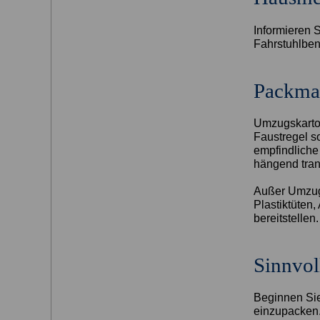
Informieren S
Fahrstuhlben
Packmat
Umzugskarto
Faustregel s
empfindliche
hängend tran
Außer Umzugs
Plastiktüten
bereitstellen.
Sinnvol
Beginnen Sie
einzupacken