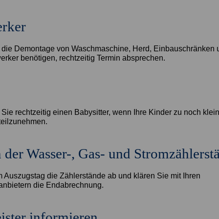
rker
r die Demontage von Waschmaschine, Herd, Einbauschränken 
rker benötigen, rechtzeitig Termin absprechen.
Sie rechtzeitig einen Babysitter, wenn Ihre Kinder zu noch klei
eilzunehmen.
 der Wasser-, Gas- und Stromzählerst
 Auszugstag die Zählerstände ab und klären Sie mit Ihren
anbietern die Endabrechnung.
ster informieren