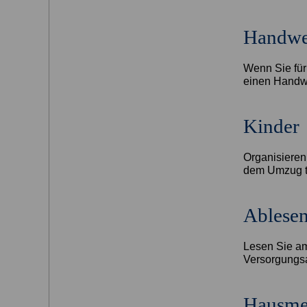
Handwe
Wenn Sie fü
einen Handwe
Kinder
Organisieren 
dem Umzug t
Ablesen
Lesen Sie am
Versorgungs
Hausmei