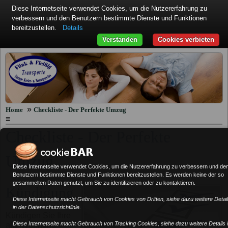
Diese Internetseite verwendet Cookies, um die Nutzererfahrung zu
verbessern und den Benutzern bestimmte Dienste und Funktionen
bereitzustellen.
Details
Verstanden
Cookies verbieten
»
Home
Checkliste - Der Perfekte Umzug
≡
Checkliste - Der Perfekte
Umzug
Diese Internetseite verwendet Cookies, um die Nutzererfahrung zu verbessern und de
Benutzern bestimmte Dienste und Funktionen bereitzustellen. Es werden keine der so
gesammelten Daten genutzt, um Sie zu identifizieren oder zu kontaktieren.
Kündigung
Diese Internetseite macht Gebrauch von Cookies von Dritten, siehe dazu weitere Detai
in der Datenschutzrichtlinie.
Kündigen Sie Ihre
Diese Internetseite macht Gebrauch von Tracking Cookies, siehe dazu weitere Details 
alte Wohnung