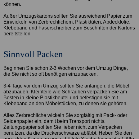
können.
Außer Umzugskartons sollten Sie ausreichend Papier zum
Einwickeln von Zerbrechlichem, Plastiktüten, Abdeckfolie,
Klebeband und Faserschreiber zum Beschriften der Kartons
bereitstellen.
Sinnvoll Packen
Beginnen Sie schon 2-3 Wochen vor dem Umzug Dinge,
die Sie nicht so oft benötigen einzupacken.
3-4 Tage vor dem Umzug sollten Sie anfangen, die Möbel
abzubauen. Kleinteile wie Schrauben verpacken Sie am
Besten in kleine Plastikbeutel und befestigen sie mit
Klebeband an den Möbelstücken, zu denen sie gehören.
Alles Zerbrechliche wickeln Sie sorgfältig mit Pack- oder
Seidenpapier ein, damit beim Transport nichts.
Zeitungspapier sollten Sie lieber nicht zum Verpacken
benutzen, da die Druckerschwärze abfärbt. Heben Sie den
gepackten Karton an und schütteln Sie ihn (vorsichtig!). Alle