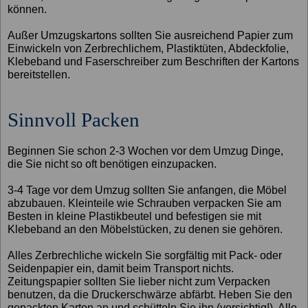
können.
Außer Umzugskartons sollten Sie ausreichend Papier zum
Einwickeln von Zerbrechlichem, Plastiktüten, Abdeckfolie,
Klebeband und Faserschreiber zum Beschriften der Kartons
bereitstellen.
Sinnvoll Packen
Beginnen Sie schon 2-3 Wochen vor dem Umzug Dinge,
die Sie nicht so oft benötigen einzupacken.
3-4 Tage vor dem Umzug sollten Sie anfangen, die Möbel
abzubauen. Kleinteile wie Schrauben verpacken Sie am
Besten in kleine Plastikbeutel und befestigen sie mit
Klebeband an den Möbelstücken, zu denen sie gehören.
Alles Zerbrechliche wickeln Sie sorgfältig mit Pack- oder
Seidenpapier ein, damit beim Transport nichts.
Zeitungspapier sollten Sie lieber nicht zum Verpacken
benutzen, da die Druckerschwärze abfärbt. Heben Sie den
gepackten Karton an und schütteln Sie ihn (vorsichtig!). Alle