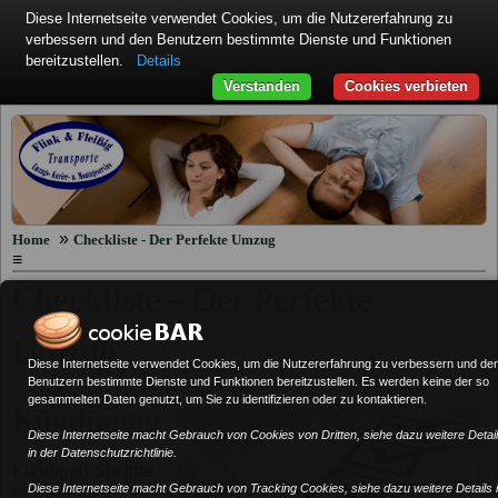
Diese Internetseite verwendet Cookies, um die Nutzererfahrung zu
verbessern und den Benutzern bestimmte Dienste und Funktionen
bereitzustellen.
Details
Verstanden
Cookies verbieten
»
Home
Checkliste - Der Perfekte Umzug
≡
Checkliste - Der Perfekte
Umzug
Diese Internetseite verwendet Cookies, um die Nutzererfahrung zu verbessern und de
Benutzern bestimmte Dienste und Funktionen bereitzustellen. Es werden keine der so
gesammelten Daten genutzt, um Sie zu identifizieren oder zu kontaktieren.
Kündigung
Diese Internetseite macht Gebrauch von Cookies von Dritten, siehe dazu weitere Detai
in der Datenschutzrichtlinie.
Kündigen Sie Ihre
Diese Internetseite macht Gebrauch von Tracking Cookies, siehe dazu weitere Details 
alte Wohnung