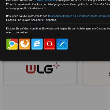
Durch das Klicken von
Cookies verbieten
verweigern Sie Ihre Zustimmung, Cookies ode
Weiterhin werden alle Cookies und lokal gespeicherte Daten gelöscht und Teile der Inte
ordnungsgemäß zu funktionieren.
Besuchen Sie die Internetseite des
Bundesbeauftragten für den Datenschutz und die Inf
Cookies und lokalen Speicher zu erfahren.
Klicken Sie auf das Icon Ihres Browsers und folgen Sie den Anleitungen, um Cookies i
oder zu verwalten: