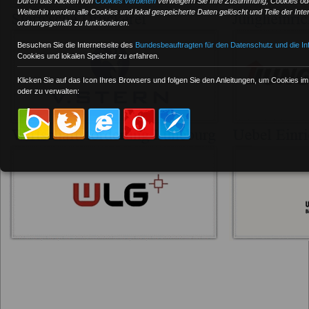
Durch das Klicken von
Cookies verbieten
verweigern Sie Ihre Zustimmung, Cookies ode
Weiterhin werden alle Cookies und lokal gespeicherte Daten gelöscht und Teile der Inte
ordnungsgemäß zu funktionieren.
Besuchen Sie die Internetseite des
Bundesbeauftragten für den Datenschutz und die Inf
Cookies und lokalen Speicher zu erfahren.
Klicken Sie auf das Icon Ihres Browsers und folgen Sie den Anleitungen, um Cookies i
oder zu verwalten: