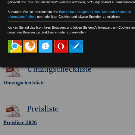
gelöscht und Teile der Internetseite könnten aufhören, ordnungsgemäß zu funktionieren
Haftungsbedingungen
Besuchen Sie die Internetseite des
Bundesbeauftragten für den Datenschutz und die
Informationsfreiheit
, um mehr über Cookies und lokalen Speicher zu erfahren.
Haftungsbedingungen
Klicken Sie auf das Icon Ihres Browsers und folgen Sie den Anleitungen, um Cookies im
gesamten Browser zu deaktivieren oder zu verwalten:
AGB Umzüge
AGB_Umzüge
Umzugscheckliste
Umzugscheckliste
Preisliste
Preisliste 2026