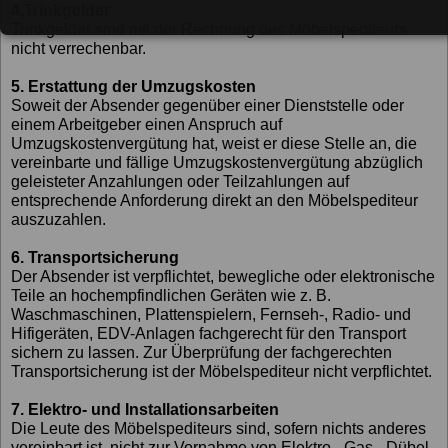
4.Trinkgelder
Trinkgelder sind mit der Rechnung des Möbelspediteurs
nicht verrechenbar.
5. Erstattung der Umzugskosten
Soweit der Absender gegenüber einer Dienststelle oder
einem Arbeitgeber einen Anspruch auf
Umzugskostenvergütung hat, weist er diese Stelle an, die
vereinbarte und fällige Umzugskostenvergütung abzüglich
geleisteter Anzahlungen oder Teilzahlungen auf
entsprechende Anforderung direkt an den Möbelspediteur
auszuzahlen.
6. Transportsicherung
Der Absender ist verpflichtet, bewegliche oder elektronische
Teile an hochempfindlichen Geräten wie z. B.
Waschmaschinen, Plattenspielern, Fernseh-, Radio- und
Hifigeräten, EDV-Anlagen fachgerecht für den Transport
sichern zu lassen. Zur Überprüfung der fachgerechten
Transportsicherung ist der Möbelspediteur nicht verpflichtet.
7. Elektro- und Installationsarbeiten
Die Leute des Möbelspediteurs sind, sofern nichts anderes
vereinbart ist, nicht zur Vornahme von Elektro-, Gas-, Dübel-