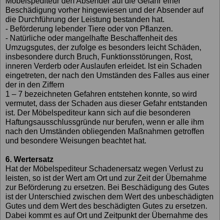
Möbelspediteur den Absender auf die Gefahr einer
Beschädigung vorher hingewiesen und der Absender auf
die Durchführung der Leistung bestanden hat.
- Beförderung lebender Tiere oder von Pflanzen.
- Natürliche oder mangelhafte Beschaffenheit des
Umzugsgutes, der zufolge es besonders leicht Schäden,
insbesondere durch Bruch, Funktionsstörungen, Rost,
inneren Verderb oder Auslaufen erleidet. Ist ein Schaden
eingetreten, der nach den Umständen des Falles aus einer
der in den Ziffern
1 – 7 bezeichneten Gefahren entstehen konnte, so wird
vermutet, dass der Schaden aus dieser Gefahr entstanden
ist. Der Möbelspediteur kann sich auf die besonderen
Haftungsausschlussgründe nur berufen, wenn er alle ihm
nach den Umständen obliegenden Maßnahmen getroffen
und besondere Weisungen beachtet hat.
6. Wertersatz
Hat der Möbelspediteur Schadenersatz wegen Verlust zu
leisten, so ist der Wert am Ort und zur Zeit der Übernahme
zur Beförderung zu ersetzen. Bei Beschädigung des Gutes
ist der Unterschied zwischen dem Wert des unbeschädigten
Gutes und dem Wert des beschädigten Gutes zu ersetzen.
Dabei kommt es auf Ort und Zeitpunkt der Übernahme des