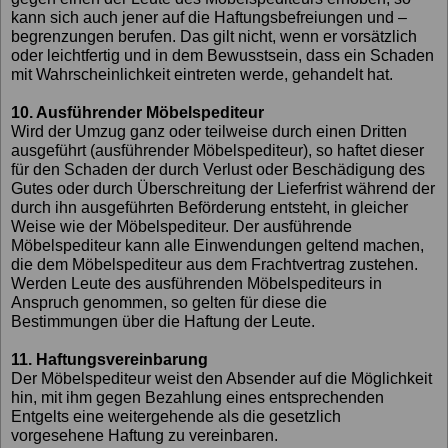
kann sich auch jener auf die Haftungsbefreiungen und –
begrenzungen berufen. Das gilt nicht, wenn er vorsätzlich
oder leichtfertig und in dem Bewusstsein, dass ein Schaden
mit Wahrscheinlichkeit eintreten werde, gehandelt hat.
10. Ausführender Möbelspediteur
Wird der Umzug ganz oder teilweise durch einen Dritten
ausgeführt (ausführender Möbelspediteur), so haftet dieser
für den Schaden der durch Verlust oder Beschädigung des
Gutes oder durch Überschreitung der Lieferfrist während der
durch ihn ausgeführten Beförderung entsteht, in gleicher
Weise wie der Möbelspediteur. Der ausführende
Möbelspediteur kann alle Einwendungen geltend machen,
die dem Möbelspediteur aus dem Frachtvertrag zustehen.
Werden Leute des ausführenden Möbelspediteurs in
Anspruch genommen, so gelten für diese die
Bestimmungen über die Haftung der Leute.
11. Haftungsvereinbarung
Der Möbelspediteur weist den Absender auf die Möglichkeit
hin, mit ihm gegen Bezahlung eines entsprechenden
Entgelts eine weitergehende als die gesetzlich
vorgesehene Haftung zu vereinbaren.