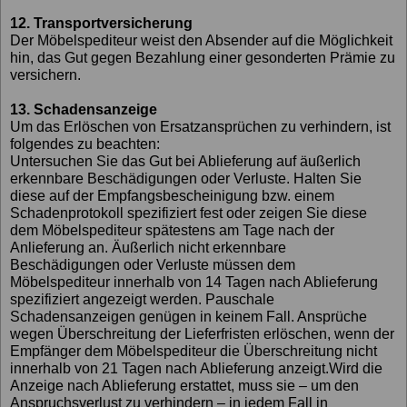
12. Transportversicherung
Der Möbelspediteur weist den Absender auf die Möglichkeit
hin, das Gut gegen Bezahlung einer gesonderten Prämie zu
versichern.
13. Schadensanzeige
Um das Erlöschen von Ersatzansprüchen zu verhindern, ist
folgendes zu beachten:
Untersuchen Sie das Gut bei Ablieferung auf äußerlich
erkennbare Beschädigungen oder Verluste. Halten Sie
diese auf der Empfangsbescheinigung bzw. einem
Schadenprotokoll spezifiziert fest oder zeigen Sie diese
dem Möbelspediteur spätestens am Tage nach der
Anlieferung an. Äußerlich nicht erkennbare
Beschädigungen oder Verluste müssen dem
Möbelspediteur innerhalb von 14 Tagen nach Ablieferung
spezifiziert angezeigt werden. Pauschale
Schadensanzeigen genügen in keinem Fall. Ansprüche
wegen Überschreitung der Lieferfristen erlöschen, wenn der
Empfänger dem Möbelspediteur die Überschreitung nicht
innerhalb von 21 Tagen nach Ablieferung anzeigt.Wird die
Anzeige nach Ablieferung erstattet, muss sie – um den
Anspruchsverlust zu verhindern – in jedem Fall in