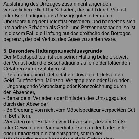
Ausführung des Umzuges zusammenhängenden
vertraglichen Pflicht für Schäden, die nicht durch Verlust
oder Beschädigung des Umzugsgutes oder durch
Überschreitung der Lieferfrist entstehen, und handelt es sich
um andere Schäden als Sach- und Personenschäden, so ist
in diesem Fall die Haftung auf das dreifache des Betrages
begrenzt, der bei Verlust des Gutes zu zahlen wäre.
5. Besondere Haftungsausschlussgründe
Der Möbelspediteur ist von seiner Haftung befreit, soweit
der Verlust oder die Beschädigung auf eine der folgenden
Gefahren zurückzuführen ist:
- Beförderung von Edelmetallen, Juwelen, Edelsteinen,
Geld, Briefmarken, Münzen, Wertpapieren oder Urkunden.
- Ungenügende Verpackung oder Kennzeichnung durch
den Absender,
- Behandeln, Verladen oder Entladen des Umzugsgutes
durch den Absender.
- Beförderung von nicht vom Möbelspediteur verpackten Gut
in Behältern.
-Verladen oder Entladen von Umzugsgut, dessen Größe
oder Gewicht den Raumverhältnissen an der Ladestelle
oder Entladestelle nicht entspricht, sofern der