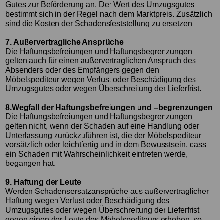
Gutes zur Beförderung an. Der Wert des Umzugsgutes
bestimmt sich in der Regel nach dem Marktpreis. Zusätzlich
sind die Kosten der Schadensfeststellung zu ersetzen.
7. Außervertragliche Ansprüche
Die Haftungsbefreiungen und Haftungsbegrenzungen
gelten auch für einen außervertraglichen Anspruch des
Absenders oder des Empfängers gegen den
Möbelspediteur wegen Verlust oder Beschädigung des
Umzugsgutes oder wegen Überschreitung der Lieferfrist.
8.Wegfall der Haftungsbefreiungen und –begrenzungen
Die Haftungsbefreiungen und Haftungsbegrenzungen
gelten nicht, wenn der Schaden auf eine Handlung oder
Unterlassung zurückzuführen ist, die der Möbelspediteur
vorsätzlich oder leichtfertig und in dem Bewusstsein, dass
ein Schaden mit Wahrscheinlichkeit eintreten werde,
begangen hat.
9. Haftung der Leute
Werden Schadensersatzansprüche aus außervertraglicher
Haftung wegen Verlust oder Beschädigung des
Umzugsgutes oder wegen Überschreitung der Lieferfrist
gegen einen der Leute des Möbelspediteurs erhoben, so