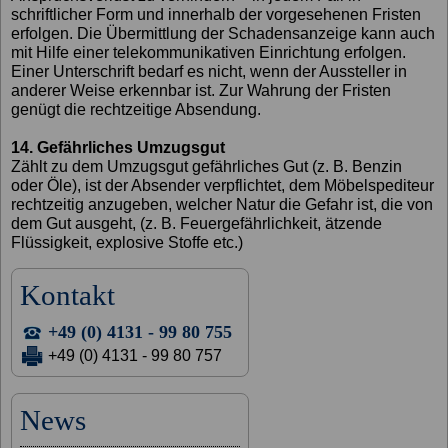
schriftlicher Form und innerhalb der vorgesehenen Fristen
erfolgen. Die Übermittlung der Schadensanzeige kann auch
mit Hilfe einer telekommunikativen Einrichtung erfolgen.
Einer Unterschrift bedarf es nicht, wenn der Aussteller in
anderer Weise erkennbar ist. Zur Wahrung der Fristen
genügt die rechtzeitige Absendung.
14. Gefährliches Umzugsgut
Zählt zu dem Umzugsgut gefährliches Gut (z. B. Benzin
oder Öle), ist der Absender verpflichtet, dem Möbelspediteur
rechtzeitig anzugeben, welcher Natur die Gefahr ist, die von
dem Gut ausgeht, (z. B. Feuergefährlichkeit, ätzende
Flüssigkeit, explosive Stoffe etc.)
Kontakt
+49 (0) 4131 - 99 80 755
+49 (0) 4131 - 99 80 757
News