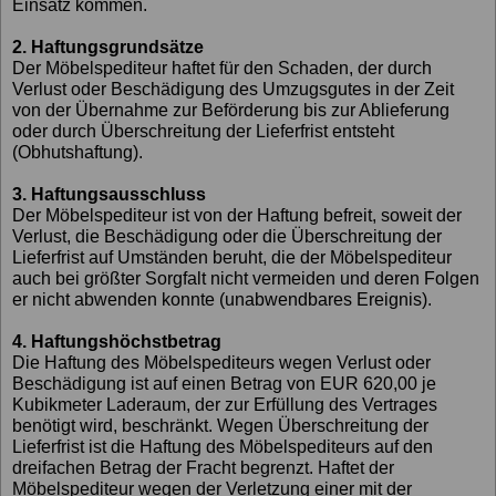
Einsatz kommen.
2. Haftungsgrundsätze
Der Möbelspediteur haftet für den Schaden, der durch
Verlust oder Beschädigung des Umzugsgutes in der Zeit
von der Übernahme zur Beförderung bis zur Ablieferung
oder durch Überschreitung der Lieferfrist entsteht
(Obhutshaftung).
3. Haftungsausschluss
Der Möbelspediteur ist von der Haftung befreit, soweit der
Verlust, die Beschädigung oder die Überschreitung der
Lieferfrist auf Umständen beruht, die der Möbelspediteur
auch bei größter Sorgfalt nicht vermeiden und deren Folgen
er nicht abwenden konnte (unabwendbares Ereignis).
4. Haftungshöchstbetrag
Die Haftung des Möbelspediteurs wegen Verlust oder
Beschädigung ist auf einen Betrag von EUR 620,00 je
Kubikmeter Laderaum, der zur Erfüllung des Vertrages
benötigt wird, beschränkt. Wegen Überschreitung der
Lieferfrist ist die Haftung des Möbelspediteurs auf den
dreifachen Betrag der Fracht begrenzt. Haftet der
Möbelspediteur wegen der Verletzung einer mit der