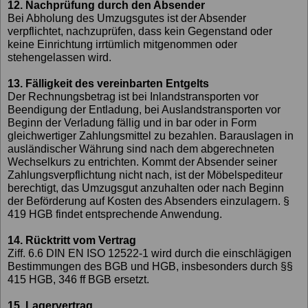
12. Nachprüfung durch den Absender
Bei Abholung des Umzugsgutes ist der Absender
verpflichtet, nachzuprüfen, dass kein Gegenstand oder
keine Einrichtung irrtümlich mitgenommen oder
stehengelassen wird.
13. Fälligkeit des vereinbarten Entgelts
Der Rechnungsbetrag ist bei Inlandstransporten vor
Beendigung der Entladung, bei Auslandstransporten vor
Beginn der Verladung fällig und in bar oder in Form
gleichwertiger Zahlungsmittel zu bezahlen. Barauslagen in
ausländischer Währung sind nach dem abgerechneten
Wechselkurs zu entrichten. Kommt der Absender seiner
Zahlungsverpflichtung nicht nach, ist der Möbelspediteur
berechtigt, das Umzugsgut anzuhalten oder nach Beginn
der Beförderung auf Kosten des Absenders einzulagern. §
419 HGB findet entsprechende Anwendung.
14. Rücktritt vom Vertrag
Ziff. 6.6 DIN EN ISO 12522-1 wird durch die einschlägigen
Bestimmungen des BGB und HGB, insbesonders durch §§
415 HGB, 346 ff BGB ersetzt.
15. Lagervertrag