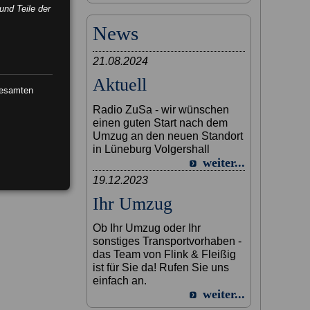
und Teile der
News
21.08.2024
Aktuell
gesamten
Radio ZuSa - wir wünschen
einen guten Start nach dem
Umzug an den neuen Standort
in Lüneburg Volgershall
weiter...
19.12.2023
Ihr Umzug
Ob Ihr Umzug oder Ihr
sonstiges Transportvorhaben -
das Team von Flink & Fleißig
ist für Sie da! Rufen Sie uns
einfach an.
weiter...