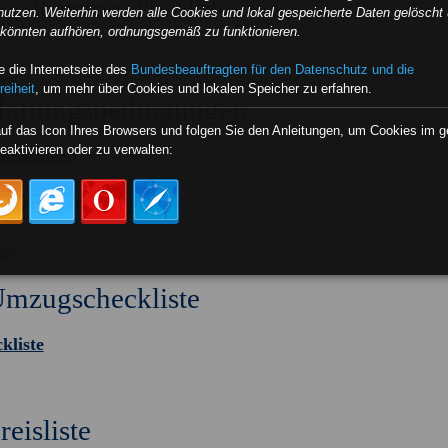
wie unsere Preisliste:
nutzen. Weiterhin werden alle Cookies und lokal gespeicherte Daten gelöscht 
e könnten aufhören, ordnungsgemäß zu funktionieren.
 die Internetseite des
Bundesbeauftragten für den Datenschutz und die
reiheit
, um mehr über Cookies und lokalen Speicher zu erfahren.
aftungsbedingungen
auf das Icon Ihres Browsers und folgen Sie den Anleitungen, um Cookies im 
eaktivieren oder zu verwalten:
dingungen
AGB Umzüge
ge
mzugscheckliste
kliste
reisliste