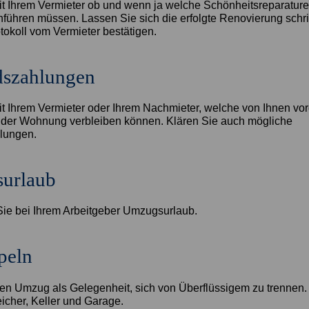
it Ihrem Vermieter ob und wenn ja welche Schönheitsreparatur
führen müssen. Lassen Sie sich die erfolgte Renovierung schrif
okoll vom Vermieter bestätigen.
dszahlungen
it Ihrem Vermieter oder Ihrem Nachmieter, welche von Ihnen 
 der Wohnung verbleiben können. Klären Sie auch mögliche
lungen.
urlaub
ie bei Ihrem Arbeitgeber Umzugsurlaub.
peln
en Umzug als Gelegenheit, sich von Überflüssigem zu trennen.
icher, Keller und Garage.