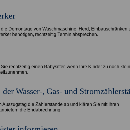
rker
r die Demontage von Waschmaschine, Herd, Einbauschränken 
rker benötigen, rechtzeitig Termin absprechen.
Sie rechtzeitig einen Babysitter, wenn Ihre Kinder zu noch klei
eilzunehmen.
 der Wasser-, Gas- und Stromzählerst
 Auszugstag die Zählerstände ab und klären Sie mit Ihren
anbietern die Endabrechnung.
ster informieren