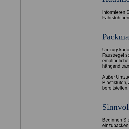
Informieren S
Fahrstuhlben
Packmat
Umzugskarto
Faustregel s
empfindliche
hängend tran
Außer Umzugs
Plastiktüten
bereitstellen.
Sinnvol
Beginnen Sie
einzupacken