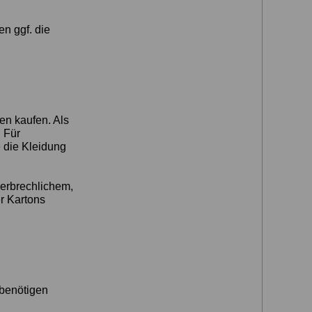
en ggf. die
n kaufen. Als
 Für
e die Kleidung
erbrechlichem,
r Kartons
 benötigen