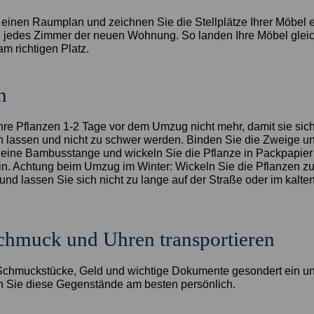
e einen Raumplan und zeichnen Sie die Stellplätze Ihrer Möbel 
n jedes Zimmer der neuen Wohnung. So landen Ihre Möbel gleich
m richtigen Platz.
n
hre Pflanzen 1-2 Tage vor dem Umzug nicht mehr, damit sie sic
en lassen und nicht zu schwer werden. Binden Sie die Zweige u
n eine Bambusstange und wickeln Sie die Pflanze in Packpapier
 ein. Achtung beim Umzug im Winter: Wickeln Sie die Pflanzen z
 und lassen Sie sich nicht zu lange auf der Straße oder im kalte
chmuck und Uhren transportieren
chmuckstücke, Geld und wichtige Dokumente gesondert ein u
en Sie diese Gegenstände am besten persönlich.