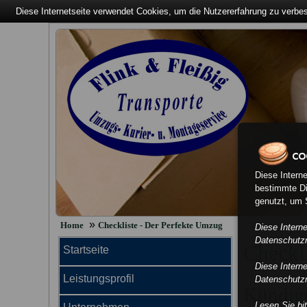
Diese Internetseite verwendet Cookies, um die Nutzererfahrung zu verbe
Diese Intern
bestimmte Di
genutzt, um S
»
Home
Checkliste - Der Perfekte Umzug
Diese Intern
Datenschutzri
Checkl
Startseite
Diese Intern
Leistungsprofil
Datenschutzri
Kündig
Lesen Sie bi