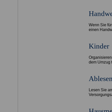
Handwe
Wenn Sie fü
einen Handwe
Kinder
Organisieren 
dem Umzug t
Ablesen
Lesen Sie am
Versorgungs
Hausmei