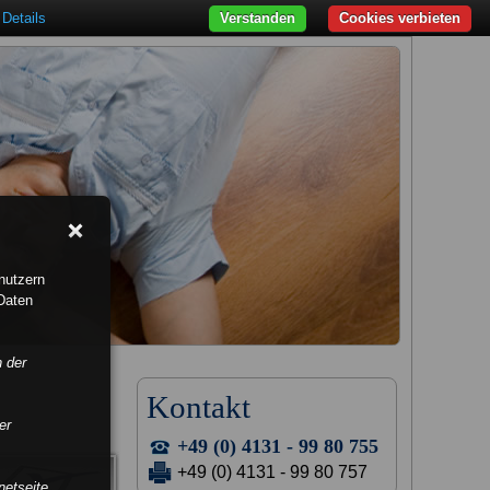
Details
Verstanden
Cookies verbieten
nutzern
Daten
n der
Kontakt
er
+49 (0) 4131 - 99 80 755
+49 (0) 4131 - 99 80 757
netseite