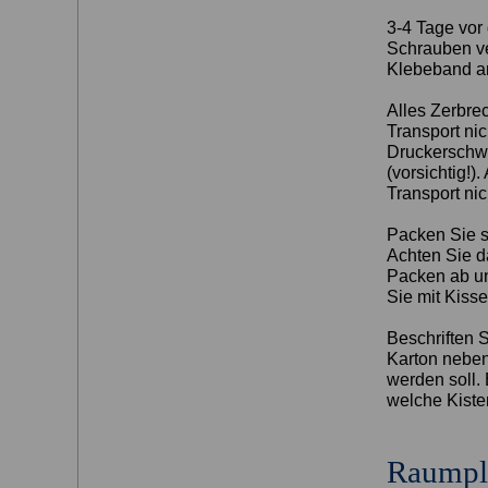
3-4 Tage vor
Schrauben ve
Klebeband an
Alles Zerbrec
Transport nic
Druckerschwä
(vorsichtig!)
Transport ni
Packen Sie s
Achten Sie d
Packen ab un
Sie mit Kiss
Beschriften 
Karton neben
werden soll. 
welche Kiste
Raumpl