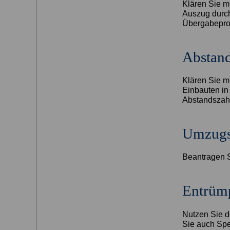
Klären Sie m
Auszug durch
Übergabeprot
Abstan
Klären Sie m
Einbauten in
Abstandszah
Umzugs
Beantragen S
Entrüm
Nutzen Sie d
Sie auch Spe