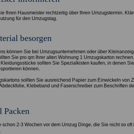
ie Ihren Hausmeister rechtzeitig über Ihren Umzugstermin. Klär
utzung für den Umzugstag.
erial besorgen
ns können Sie bei Umzugsunternehmen oder über Kleinanzeige
ollten Sie pro qm Ihrer alten Wohnung 1 Umzugskarton rechnen.
 Kleidungsstücke sollten Sie Spezialkisten kaufen, in denen Si
sportieren können.
kartons sollten Sie ausreichend Papier zum Einwickeln von Z
, Abdeckfolie, Klebeband und Faserschreiber zum Beschriften de
l Packen
 schon 2-3 Wochen vor dem Umzug Dinge, die Sie nicht so oft
.