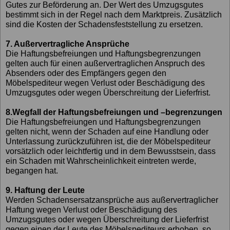
Gutes zur Beförderung an. Der Wert des Umzugsgutes
bestimmt sich in der Regel nach dem Marktpreis. Zusätzlich
sind die Kosten der Schadensfeststellung zu ersetzen.
7. Außervertragliche Ansprüche
Die Haftungsbefreiungen und Haftungsbegrenzungen
gelten auch für einen außervertraglichen Anspruch des
Absenders oder des Empfängers gegen den
Möbelspediteur wegen Verlust oder Beschädigung des
Umzugsgutes oder wegen Überschreitung der Lieferfrist.
8.Wegfall der Haftungsbefreiungen und –begrenzungen
Die Haftungsbefreiungen und Haftungsbegrenzungen
gelten nicht, wenn der Schaden auf eine Handlung oder
Unterlassung zurückzuführen ist, die der Möbelspediteur
vorsätzlich oder leichtfertig und in dem Bewusstsein, dass
ein Schaden mit Wahrscheinlichkeit eintreten werde,
begangen hat.
9. Haftung der Leute
Werden Schadensersatzansprüche aus außervertraglicher
Haftung wegen Verlust oder Beschädigung des
Umzugsgutes oder wegen Überschreitung der Lieferfrist
gegen einen der Leute des Möbelspediteurs erhoben, so