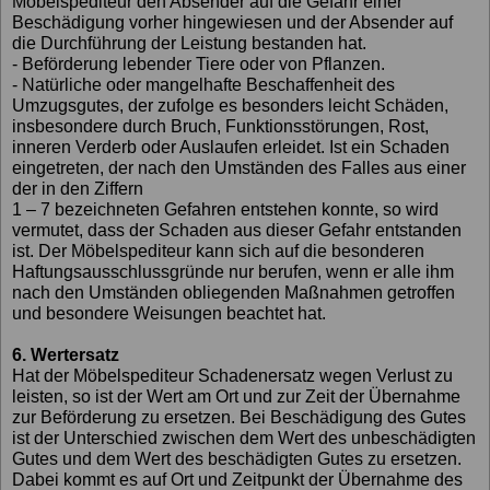
Möbelspediteur den Absender auf die Gefahr einer
Beschädigung vorher hingewiesen und der Absender auf
die Durchführung der Leistung bestanden hat.
- Beförderung lebender Tiere oder von Pflanzen.
- Natürliche oder mangelhafte Beschaffenheit des
Umzugsgutes, der zufolge es besonders leicht Schäden,
insbesondere durch Bruch, Funktionsstörungen, Rost,
inneren Verderb oder Auslaufen erleidet. Ist ein Schaden
eingetreten, der nach den Umständen des Falles aus einer
der in den Ziffern
1 – 7 bezeichneten Gefahren entstehen konnte, so wird
vermutet, dass der Schaden aus dieser Gefahr entstanden
ist. Der Möbelspediteur kann sich auf die besonderen
Haftungsausschlussgründe nur berufen, wenn er alle ihm
nach den Umständen obliegenden Maßnahmen getroffen
und besondere Weisungen beachtet hat.
6. Wertersatz
Hat der Möbelspediteur Schadenersatz wegen Verlust zu
leisten, so ist der Wert am Ort und zur Zeit der Übernahme
zur Beförderung zu ersetzen. Bei Beschädigung des Gutes
ist der Unterschied zwischen dem Wert des unbeschädigten
Gutes und dem Wert des beschädigten Gutes zu ersetzen.
Dabei kommt es auf Ort und Zeitpunkt der Übernahme des