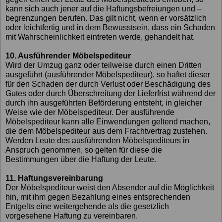
kann sich auch jener auf die Haftungsbefreiungen und –
begrenzungen berufen. Das gilt nicht, wenn er vorsätzlich
oder leichtfertig und in dem Bewusstsein, dass ein Schaden
mit Wahrscheinlichkeit eintreten werde, gehandelt hat.
10. Ausführender Möbelspediteur
Wird der Umzug ganz oder teilweise durch einen Dritten
ausgeführt (ausführender Möbelspediteur), so haftet dieser
für den Schaden der durch Verlust oder Beschädigung des
Gutes oder durch Überschreitung der Lieferfrist während der
durch ihn ausgeführten Beförderung entsteht, in gleicher
Weise wie der Möbelspediteur. Der ausführende
Möbelspediteur kann alle Einwendungen geltend machen,
die dem Möbelspediteur aus dem Frachtvertrag zustehen.
Werden Leute des ausführenden Möbelspediteurs in
Anspruch genommen, so gelten für diese die
Bestimmungen über die Haftung der Leute.
11. Haftungsvereinbarung
Der Möbelspediteur weist den Absender auf die Möglichkeit
hin, mit ihm gegen Bezahlung eines entsprechenden
Entgelts eine weitergehende als die gesetzlich
vorgesehene Haftung zu vereinbaren.