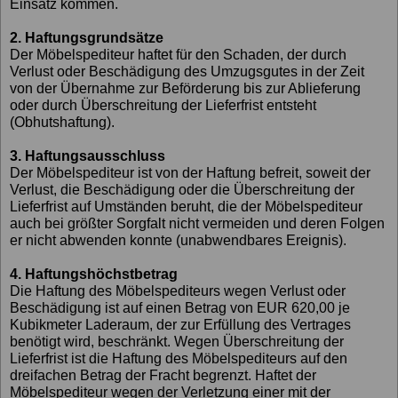
Einsatz kommen.
2. Haftungsgrundsätze
Der Möbelspediteur haftet für den Schaden, der durch
Verlust oder Beschädigung des Umzugsgutes in der Zeit
von der Übernahme zur Beförderung bis zur Ablieferung
oder durch Überschreitung der Lieferfrist entsteht
(Obhutshaftung).
3. Haftungsausschluss
Der Möbelspediteur ist von der Haftung befreit, soweit der
Verlust, die Beschädigung oder die Überschreitung der
Lieferfrist auf Umständen beruht, die der Möbelspediteur
auch bei größter Sorgfalt nicht vermeiden und deren Folgen
er nicht abwenden konnte (unabwendbares Ereignis).
4. Haftungshöchstbetrag
Die Haftung des Möbelspediteurs wegen Verlust oder
Beschädigung ist auf einen Betrag von EUR 620,00 je
Kubikmeter Laderaum, der zur Erfüllung des Vertrages
benötigt wird, beschränkt. Wegen Überschreitung der
Lieferfrist ist die Haftung des Möbelspediteurs auf den
dreifachen Betrag der Fracht begrenzt. Haftet der
Möbelspediteur wegen der Verletzung einer mit der