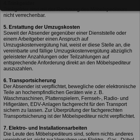
4.Trinkgelder
Trinkgelder sind mit der Rechnung des Möbelspediteurs
nicht verrechenbar.
5. Erstattung der Umzugskosten
Soweit der Absender gegenüber einer Dienststelle oder
einem Arbeitgeber einen Anspruch auf
Umzugskostenvergütung hat, weist er diese Stelle an, die
vereinbarte und fällige Umzugskostenvergütung abzüglich
geleisteter Anzahlungen oder Teilzahlungen auf
entsprechende Anforderung direkt an den Möbelspediteur
auszuzahlen.
6. Transportsicherung
Der Absender ist verpflichtet, bewegliche oder elektronische
Teile an hochempfindlichen Geräten wie z. B.
Waschmaschinen, Plattenspielern, Fernseh-, Radio- und
Hifigeräten, EDV-Anlagen fachgerecht für den Transport
sichern zu lassen. Zur Überprüfung der fachgerechten
Transportsicherung ist der Möbelspediteur nicht verpflichtet.
7. Elektro- und Installationsarbeiten
Die Leute des Möbelspediteurs sind, sofern nichts anderes
vereinbart ist, nicht zur Vornahme von Elektro-, Gas-, Dübel-