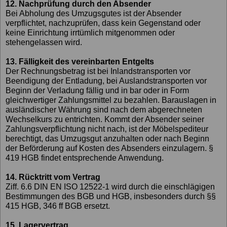
12. Nachprüfung durch den Absender
Bei Abholung des Umzugsgutes ist der Absender
verpflichtet, nachzuprüfen, dass kein Gegenstand oder
keine Einrichtung irrtümlich mitgenommen oder
stehengelassen wird.
13. Fälligkeit des vereinbarten Entgelts
Der Rechnungsbetrag ist bei Inlandstransporten vor
Beendigung der Entladung, bei Auslandstransporten vor
Beginn der Verladung fällig und in bar oder in Form
gleichwertiger Zahlungsmittel zu bezahlen. Barauslagen in
ausländischer Währung sind nach dem abgerechneten
Wechselkurs zu entrichten. Kommt der Absender seiner
Zahlungsverpflichtung nicht nach, ist der Möbelspediteur
berechtigt, das Umzugsgut anzuhalten oder nach Beginn
der Beförderung auf Kosten des Absenders einzulagern. §
419 HGB findet entsprechende Anwendung.
14. Rücktritt vom Vertrag
Ziff. 6.6 DIN EN ISO 12522-1 wird durch die einschlägigen
Bestimmungen des BGB und HGB, insbesonders durch §§
415 HGB, 346 ff BGB ersetzt.
15. Lagervertrag