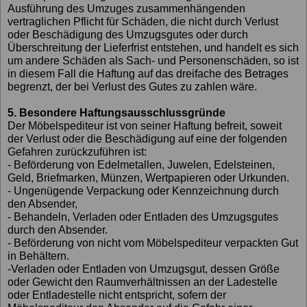
Ausführung des Umzuges zusammenhängenden
vertraglichen Pflicht für Schäden, die nicht durch Verlust
oder Beschädigung des Umzugsgutes oder durch
Überschreitung der Lieferfrist entstehen, und handelt es sich
um andere Schäden als Sach- und Personenschäden, so ist
in diesem Fall die Haftung auf das dreifache des Betrages
begrenzt, der bei Verlust des Gutes zu zahlen wäre.
5. Besondere Haftungsausschlussgründe
Der Möbelspediteur ist von seiner Haftung befreit, soweit
der Verlust oder die Beschädigung auf eine der folgenden
Gefahren zurückzuführen ist:
- Beförderung von Edelmetallen, Juwelen, Edelsteinen,
Geld, Briefmarken, Münzen, Wertpapieren oder Urkunden.
- Ungenügende Verpackung oder Kennzeichnung durch
den Absender,
- Behandeln, Verladen oder Entladen des Umzugsgutes
durch den Absender.
- Beförderung von nicht vom Möbelspediteur verpackten Gut
in Behältern.
-Verladen oder Entladen von Umzugsgut, dessen Größe
oder Gewicht den Raumverhältnissen an der Ladestelle
oder Entladestelle nicht entspricht, sofern der