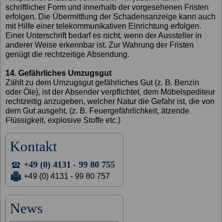
schriftlicher Form und innerhalb der vorgesehenen Fristen
erfolgen. Die Übermittlung der Schadensanzeige kann auch
mit Hilfe einer telekommunikativen Einrichtung erfolgen.
Einer Unterschrift bedarf es nicht, wenn der Aussteller in
anderer Weise erkennbar ist. Zur Wahrung der Fristen
genügt die rechtzeitige Absendung.
14. Gefährliches Umzugsgut
Zählt zu dem Umzugsgut gefährliches Gut (z. B. Benzin
oder Öle), ist der Absender verpflichtet, dem Möbelspediteur
rechtzeitig anzugeben, welcher Natur die Gefahr ist, die von
dem Gut ausgeht, (z. B. Feuergefährlichkeit, ätzende
Flüssigkeit, explosive Stoffe etc.)
Kontakt
+49 (0) 4131 - 99 80 755
+49 (0) 4131 - 99 80 757
News