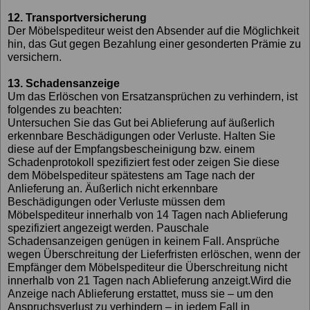
12. Transportversicherung
Der Möbelspediteur weist den Absender auf die Möglichkeit
hin, das Gut gegen Bezahlung einer gesonderten Prämie zu
versichern.
13. Schadensanzeige
Um das Erlöschen von Ersatzansprüchen zu verhindern, ist
folgendes zu beachten:
Untersuchen Sie das Gut bei Ablieferung auf äußerlich
erkennbare Beschädigungen oder Verluste. Halten Sie
diese auf der Empfangsbescheinigung bzw. einem
Schadenprotokoll spezifiziert fest oder zeigen Sie diese
dem Möbelspediteur spätestens am Tage nach der
Anlieferung an. Äußerlich nicht erkennbare
Beschädigungen oder Verluste müssen dem
Möbelspediteur innerhalb von 14 Tagen nach Ablieferung
spezifiziert angezeigt werden. Pauschale
Schadensanzeigen genügen in keinem Fall. Ansprüche
wegen Überschreitung der Lieferfristen erlöschen, wenn der
Empfänger dem Möbelspediteur die Überschreitung nicht
innerhalb von 21 Tagen nach Ablieferung anzeigt.Wird die
Anzeige nach Ablieferung erstattet, muss sie – um den
Anspruchsverlust zu verhindern – in jedem Fall in