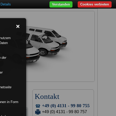
Details
Verstanden
Cookies verbieten
nutzern
Daten
n der
er
netseite
Kontakt
ionen in Form
+49 (0) 4131 - 99 80 755
+49 (0) 4131 - 99 80 757