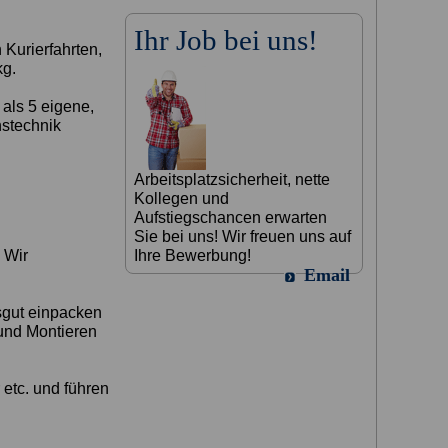
Ihr Job bei uns!
Kurierfahrten,
kg.
 als 5 eigene,
stechnik
Arbeitsplatzsicherheit, nette
Kollegen und
Aufstiegschancen erwarten
Sie bei uns! Wir freuen uns auf
 Wir
Ihre Bewerbung!
Email
sgut einpacken
und Montieren
 etc. und führen