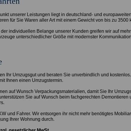
ahrten
nkt unserer Leistungen liegt in deutschland- und europaweiten 
ieren für Sie Waren aller Art mit einem Gewicht von bis zu 3500 
 der individuellen Belange unserer Kunden greifen wir auf mehr
zeuge unterschiedlicher Größe mit modernster Kommunikation
e
gen Ihr Umzugsgut und beraten Sie unverbindlich und kostenlos.
mit Ihnen einen Umzugstermin.
Ihnen auf Wunsch Verpackungsmaterialien, damit Sie Ihr Umzug
unterstützen Sie auf Wunsch beim fachgerechten Demontieren 
rs.
KW und Fahrer. Wir entsorgen ihr nicht mehr benötigtes Mobiliar
gung Ihrer Wohnung durch.
zzgl. gesetzlicher MwSt.