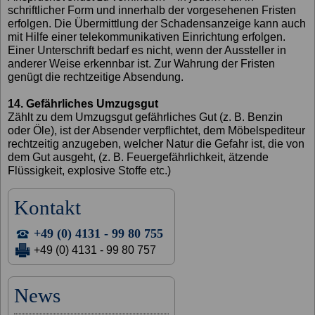
schriftlicher Form und innerhalb der vorgesehenen Fristen
erfolgen. Die Übermittlung der Schadensanzeige kann auch
mit Hilfe einer telekommunikativen Einrichtung erfolgen.
Einer Unterschrift bedarf es nicht, wenn der Aussteller in
anderer Weise erkennbar ist. Zur Wahrung der Fristen
genügt die rechtzeitige Absendung.
14. Gefährliches Umzugsgut
Zählt zu dem Umzugsgut gefährliches Gut (z. B. Benzin
oder Öle), ist der Absender verpflichtet, dem Möbelspediteur
rechtzeitig anzugeben, welcher Natur die Gefahr ist, die von
dem Gut ausgeht, (z. B. Feuergefährlichkeit, ätzende
Flüssigkeit, explosive Stoffe etc.)
Kontakt
+49 (0) 4131 - 99 80 755
+49 (0) 4131 - 99 80 757
News