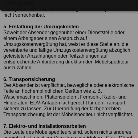
4.Trinkgelder
Trinkgelder sind mit der Rechnung des Möbelspediteurs
nicht verrechenbar.
5. Erstattung der Umzugskosten
Soweit der Absender gegenüber einer Dienststelle oder
einem Arbeitgeber einen Anspruch auf
Umzugskostenvergütung hat, weist er diese Stelle an, die
vereinbarte und fällige Umzugskostenvergütung abzüglich
geleisteter Anzahlungen oder Teilzahlungen auf
entsprechende Anforderung direkt an den Möbelspediteur
auszuzahlen.
6. Transportsicherung
Der Absender ist verpflichtet, bewegliche oder elektronische
Teile an hochempfindlichen Geräten wie z. B.
Waschmaschinen, Plattenspielern, Fernseh-, Radio- und
Hifigeräten, EDV-Anlagen fachgerecht für den Transport
sichern zu lassen. Zur Überprüfung der fachgerechten
Transportsicherung ist der Möbelspediteur nicht verpflichtet.
7. Elektro- und Installationsarbeiten
Die Leute des Möbelspediteurs sind, sofern nichts anderes
vereinbart ist, nicht zur Vornahme von Elektro-, Gas-, Dübel-