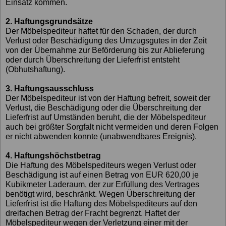
Einsatz kommen.
2. Haftungsgrundsätze
Der Möbelspediteur haftet für den Schaden, der durch
Verlust oder Beschädigung des Umzugsgutes in der Zeit
von der Übernahme zur Beförderung bis zur Ablieferung
oder durch Überschreitung der Lieferfrist entsteht
(Obhutshaftung).
3. Haftungsausschluss
Der Möbelspediteur ist von der Haftung befreit, soweit der
Verlust, die Beschädigung oder die Überschreitung der
Lieferfrist auf Umständen beruht, die der Möbelspediteur
auch bei größter Sorgfalt nicht vermeiden und deren Folgen
er nicht abwenden konnte (unabwendbares Ereignis).
4. Haftungshöchstbetrag
Die Haftung des Möbelspediteurs wegen Verlust oder
Beschädigung ist auf einen Betrag von EUR 620,00 je
Kubikmeter Laderaum, der zur Erfüllung des Vertrages
benötigt wird, beschränkt. Wegen Überschreitung der
Lieferfrist ist die Haftung des Möbelspediteurs auf den
dreifachen Betrag der Fracht begrenzt. Haftet der
Möbelspediteur wegen der Verletzung einer mit der