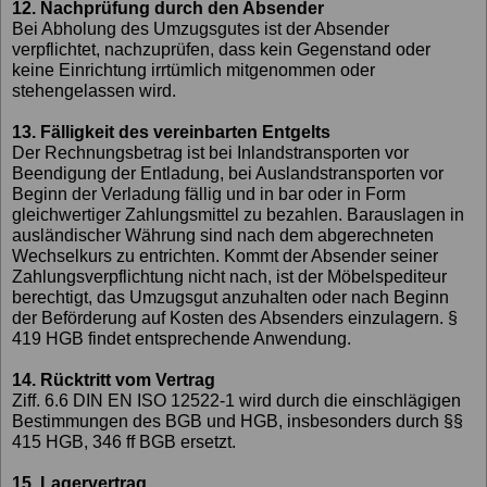
12. Nachprüfung durch den Absender
Bei Abholung des Umzugsgutes ist der Absender
verpflichtet, nachzuprüfen, dass kein Gegenstand oder
keine Einrichtung irrtümlich mitgenommen oder
stehengelassen wird.
13. Fälligkeit des vereinbarten Entgelts
Der Rechnungsbetrag ist bei Inlandstransporten vor
Beendigung der Entladung, bei Auslandstransporten vor
Beginn der Verladung fällig und in bar oder in Form
gleichwertiger Zahlungsmittel zu bezahlen. Barauslagen in
ausländischer Währung sind nach dem abgerechneten
Wechselkurs zu entrichten. Kommt der Absender seiner
Zahlungsverpflichtung nicht nach, ist der Möbelspediteur
berechtigt, das Umzugsgut anzuhalten oder nach Beginn
der Beförderung auf Kosten des Absenders einzulagern. §
419 HGB findet entsprechende Anwendung.
14. Rücktritt vom Vertrag
Ziff. 6.6 DIN EN ISO 12522-1 wird durch die einschlägigen
Bestimmungen des BGB und HGB, insbesonders durch §§
415 HGB, 346 ff BGB ersetzt.
15. Lagervertrag