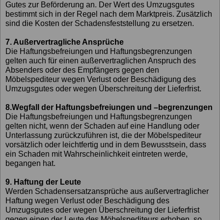
Gutes zur Beförderung an. Der Wert des Umzugsgutes
bestimmt sich in der Regel nach dem Marktpreis. Zusätzlich
sind die Kosten der Schadensfeststellung zu ersetzen.
7. Außervertragliche Ansprüche
Die Haftungsbefreiungen und Haftungsbegrenzungen
gelten auch für einen außervertraglichen Anspruch des
Absenders oder des Empfängers gegen den
Möbelspediteur wegen Verlust oder Beschädigung des
Umzugsgutes oder wegen Überschreitung der Lieferfrist.
8.Wegfall der Haftungsbefreiungen und –begrenzungen
Die Haftungsbefreiungen und Haftungsbegrenzungen
gelten nicht, wenn der Schaden auf eine Handlung oder
Unterlassung zurückzuführen ist, die der Möbelspediteur
vorsätzlich oder leichtfertig und in dem Bewusstsein, dass
ein Schaden mit Wahrscheinlichkeit eintreten werde,
begangen hat.
9. Haftung der Leute
Werden Schadensersatzansprüche aus außervertraglicher
Haftung wegen Verlust oder Beschädigung des
Umzugsgutes oder wegen Überschreitung der Lieferfrist
gegen einen der Leute des Möbelspediteurs erhoben, so