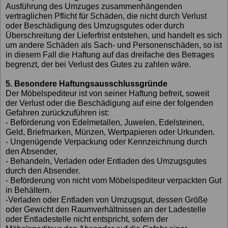
Ausführung des Umzuges zusammenhängenden
vertraglichen Pflicht für Schäden, die nicht durch Verlust
oder Beschädigung des Umzugsgutes oder durch
Überschreitung der Lieferfrist entstehen, und handelt es sich
um andere Schäden als Sach- und Personenschäden, so ist
in diesem Fall die Haftung auf das dreifache des Betrages
begrenzt, der bei Verlust des Gutes zu zahlen wäre.
5. Besondere Haftungsausschlussgründe
Der Möbelspediteur ist von seiner Haftung befreit, soweit
der Verlust oder die Beschädigung auf eine der folgenden
Gefahren zurückzuführen ist:
- Beförderung von Edelmetallen, Juwelen, Edelsteinen,
Geld, Briefmarken, Münzen, Wertpapieren oder Urkunden.
- Ungenügende Verpackung oder Kennzeichnung durch
den Absender,
- Behandeln, Verladen oder Entladen des Umzugsgutes
durch den Absender.
- Beförderung von nicht vom Möbelspediteur verpackten Gut
in Behältern.
-Verladen oder Entladen von Umzugsgut, dessen Größe
oder Gewicht den Raumverhältnissen an der Ladestelle
oder Entladestelle nicht entspricht, sofern der