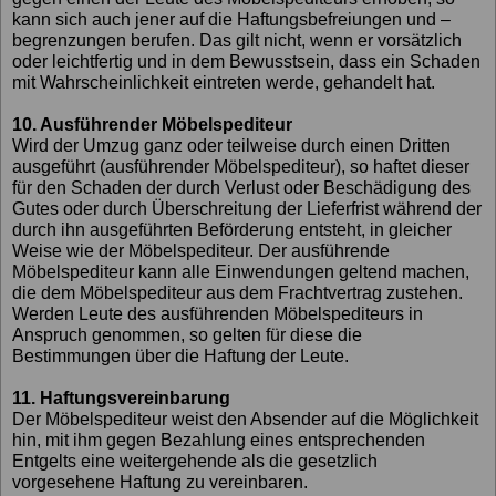
kann sich auch jener auf die Haftungsbefreiungen und –
begrenzungen berufen. Das gilt nicht, wenn er vorsätzlich
oder leichtfertig und in dem Bewusstsein, dass ein Schaden
mit Wahrscheinlichkeit eintreten werde, gehandelt hat.
10. Ausführender Möbelspediteur
Wird der Umzug ganz oder teilweise durch einen Dritten
ausgeführt (ausführender Möbelspediteur), so haftet dieser
für den Schaden der durch Verlust oder Beschädigung des
Gutes oder durch Überschreitung der Lieferfrist während der
durch ihn ausgeführten Beförderung entsteht, in gleicher
Weise wie der Möbelspediteur. Der ausführende
Möbelspediteur kann alle Einwendungen geltend machen,
die dem Möbelspediteur aus dem Frachtvertrag zustehen.
Werden Leute des ausführenden Möbelspediteurs in
Anspruch genommen, so gelten für diese die
Bestimmungen über die Haftung der Leute.
11. Haftungsvereinbarung
Der Möbelspediteur weist den Absender auf die Möglichkeit
hin, mit ihm gegen Bezahlung eines entsprechenden
Entgelts eine weitergehende als die gesetzlich
vorgesehene Haftung zu vereinbaren.