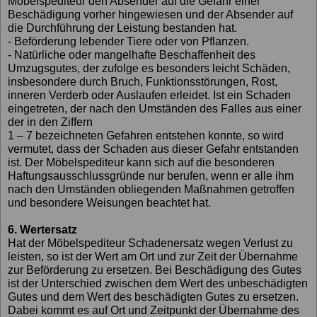
Möbelspediteur den Absender auf die Gefahr einer
Beschädigung vorher hingewiesen und der Absender auf
die Durchführung der Leistung bestanden hat.
- Beförderung lebender Tiere oder von Pflanzen.
- Natürliche oder mangelhafte Beschaffenheit des
Umzugsgutes, der zufolge es besonders leicht Schäden,
insbesondere durch Bruch, Funktionsstörungen, Rost,
inneren Verderb oder Auslaufen erleidet. Ist ein Schaden
eingetreten, der nach den Umständen des Falles aus einer
der in den Ziffern
1 – 7 bezeichneten Gefahren entstehen konnte, so wird
vermutet, dass der Schaden aus dieser Gefahr entstanden
ist. Der Möbelspediteur kann sich auf die besonderen
Haftungsausschlussgründe nur berufen, wenn er alle ihm
nach den Umständen obliegenden Maßnahmen getroffen
und besondere Weisungen beachtet hat.
6. Wertersatz
Hat der Möbelspediteur Schadenersatz wegen Verlust zu
leisten, so ist der Wert am Ort und zur Zeit der Übernahme
zur Beförderung zu ersetzen. Bei Beschädigung des Gutes
ist der Unterschied zwischen dem Wert des unbeschädigten
Gutes und dem Wert des beschädigten Gutes zu ersetzen.
Dabei kommt es auf Ort und Zeitpunkt der Übernahme des