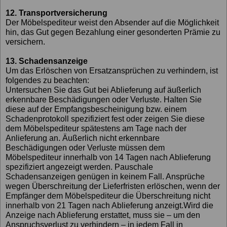
12. Transportversicherung
Der Möbelspediteur weist den Absender auf die Möglichkeit
hin, das Gut gegen Bezahlung einer gesonderten Prämie zu
versichern.
13. Schadensanzeige
Um das Erlöschen von Ersatzansprüchen zu verhindern, ist
folgendes zu beachten:
Untersuchen Sie das Gut bei Ablieferung auf äußerlich
erkennbare Beschädigungen oder Verluste. Halten Sie
diese auf der Empfangsbescheinigung bzw. einem
Schadenprotokoll spezifiziert fest oder zeigen Sie diese
dem Möbelspediteur spätestens am Tage nach der
Anlieferung an. Äußerlich nicht erkennbare
Beschädigungen oder Verluste müssen dem
Möbelspediteur innerhalb von 14 Tagen nach Ablieferung
spezifiziert angezeigt werden. Pauschale
Schadensanzeigen genügen in keinem Fall. Ansprüche
wegen Überschreitung der Lieferfristen erlöschen, wenn der
Empfänger dem Möbelspediteur die Überschreitung nicht
innerhalb von 21 Tagen nach Ablieferung anzeigt.Wird die
Anzeige nach Ablieferung erstattet, muss sie – um den
Anspruchsverlust zu verhindern – in jedem Fall in