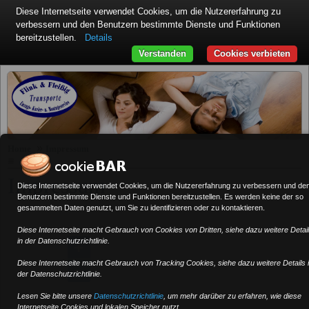
Diese Internetseite verwendet Cookies, um die Nutzererfahrung zu
verbessern und den Benutzern bestimmte Dienste und Funktionen
bereitzustellen.
Details
Verstanden
Cookies verbieten
»
Home
Impressum
≡
Impressum
Diese Internetseite verwendet Cookies, um die Nutzererfahrung zu verbessern und de
Benutzern bestimmte Dienste und Funktionen bereitzustellen. Es werden keine der so
gesammelten Daten genutzt, um Sie zu identifizieren oder zu kontaktieren.
Diese Internetseite macht Gebrauch von Cookies von Dritten, siehe dazu weitere Detai
in der Datenschutzrichtlinie.
+
Diese Internetseite macht Gebrauch von Tracking Cookies, siehe dazu weitere Details 
−
der Datenschutzrichtlinie.
Lesen Sie bitte unsere
Datenschutzrichtlinie
, um mehr darüber zu erfahren, wie diese
Internetseite Cookies und lokalen Speicher nutzt.