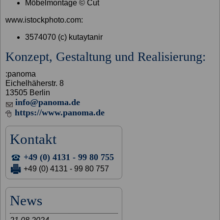
Möbelmontage © Cut
www.istockphoto.com:
3574070 (c) kutaytanir
Konzept, Gestaltung und Realisierung:
:panoma
Eichelhäherstr. 8
13505 Berlin
info@panoma.de
https://www.panoma.de
Kontakt
+49 (0) 4131 - 99 80 755
+49 (0) 4131 - 99 80 757
News