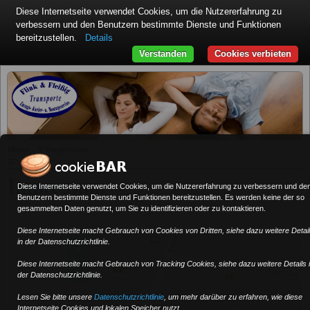
Diese Internetseite verwendet Cookies, um die Nutzererfahrung zu
verbessern und den Benutzern bestimmte Dienste und Funktionen
bereitzustellen.
Details
Verstanden
Cookies verbieten
»
Home
Impressum
≡
Impressum
Diese Internetseite verwendet Cookies, um die Nutzererfahrung zu verbessern und de
Benutzern bestimmte Dienste und Funktionen bereitzustellen. Es werden keine der so
gesammelten Daten genutzt, um Sie zu identifizieren oder zu kontaktieren.
Diese Internetseite macht Gebrauch von Cookies von Dritten, siehe dazu weitere Detai
in der Datenschutzrichtlinie.
+
Diese Internetseite macht Gebrauch von Tracking Cookies, siehe dazu weitere Details 
−
der Datenschutzrichtlinie.
Lesen Sie bitte unsere
Datenschutzrichtlinie
, um mehr darüber zu erfahren, wie diese
Internetseite Cookies und lokalen Speicher nutzt.