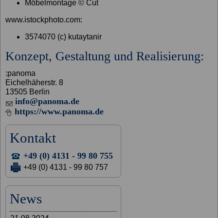
Möbelmontage © Cut
www.istockphoto.com:
3574070 (c) kutaytanir
Konzept, Gestaltung und Realisierung:
:panoma
Eichelhäherstr. 8
13505 Berlin
info@panoma.de
https://www.panoma.de
Kontakt
+49 (0) 4131 - 99 80 755
+49 (0) 4131 - 99 80 757
News