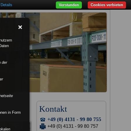
Details
Verstanden
Cookies verbieten
nutzern
Daten
n der
er
netseite
Kontakt
ionen in Form
+49 (0) 4131 - 99 80 755
+49 (0) 4131 - 99 80 757
okalen