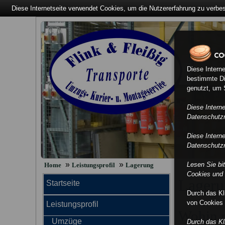
Diese Internetseite verwendet Cookies, um die Nutzererfahrung zu verbe
Diese Intern
bestimmte Di
genutzt, um S
Diese Intern
Datenschutzri
Diese Intern
Datenschutzri
»
»
Lesen Sie bi
Home
Leistungsprofil
Lagerung
Cookies und 
Lageru
Startseite
Durch das K
von Cookies 
Leistungsprofil
Wohin m
Umzüge
Durch das K