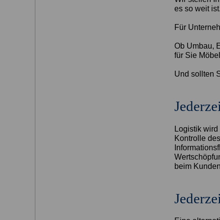
es so weit ist
Für Unterneh
Ob Umbau, Er
für Sie Möbe
Und sollten S
Jederzei
Logistik wird
Kontrolle de
Informationsf
Wertschöpfung
beim Kunden 
Jederzei