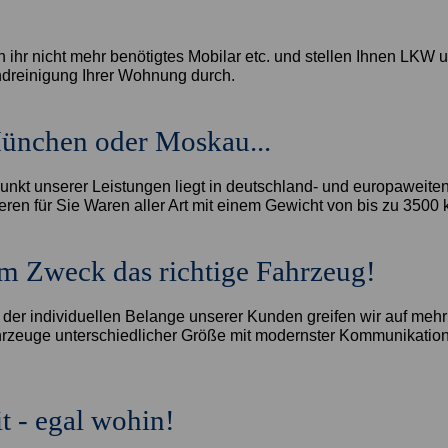
n ihr nicht mehr benötigtes Mobilar etc. und stellen Ihnen LKW 
ndreinigung Ihrer Wohnung durch.
ünchen oder Moskau...
nkt unserer Leistungen liegt in deutschland- und europaweiten 
ieren für Sie Waren aller Art mit einem Gewicht von bis zu 3500 
m Zweck das richtige Fahrzeug!
 der individuellen Belange unserer Kunden greifen wir auf mehr
zeuge unterschiedlicher Größe mit modernster Kommunikation
t - egal wohin!