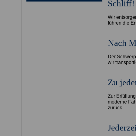
Schliff!
Wir entsorge
führen die E
Nach M
Der Schwerpu
wir transport
Zu jede
Zur Erfüllung
moderne Fahr
zurück.
Jederzei