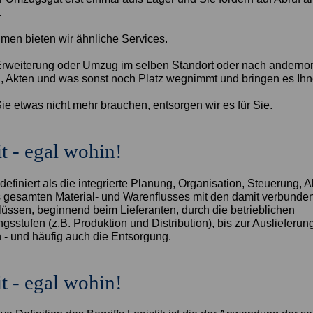
.
men bieten wir ähnliche Services.
weiterung oder Umzug im selben Standort oder nach andernort
l, Akten und was sonst noch Platz wegnimmt und bringen es Ihn
ie etwas nicht mehr brauchen, entsorgen wir es für Sie.
t - egal wohin!
 definiert als die integrierte Planung, Organisation, Steuerung,
s gesamten Material- und Warenflusses mit den damit verbunde
lüssen, beginnend beim Lieferanten, durch die betrieblichen
sstufen (z.B. Produktion und Distribution), bis zur Auslieferun
- und häufig auch die Entsorgung.
t - egal wohin!