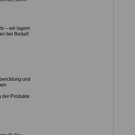
s – wir lagern
en bei Bedarf.
 Abwicklung und
nen
g der Produkte