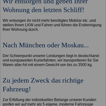
Wir entsorgen und geben Ihrer
Wohnung den letzten Schliff!
Wir entsorgen ihr nicht mehr benötigtes Mobilar etc. und
stellen Ihnen LKW und Fahrer und führen die Endreinigung
Ihrer Wohnung durch.
Nach München oder Moskau...
Der Schwerpunkt unserer Leistungen liegt in deutschland-
und europaweiten Kurierfahrten, wir transportieren für Sie
Waren aller Art mit einem Gewicht von bis zu 3500 kg.
Zu jedem Zweck das richtige
Fahrzeug!
Zur Erfüllung der individuellen Belange unserer Kunden
greifen wir auf mehr als 5 eigene, moderne Fahrzeuge