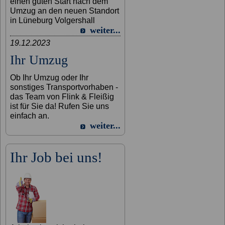
einen guten Start nach dem
Umzug an den neuen Standort
in Lüneburg Volgershall
weiter...
19.12.2023
Ihr Umzug
Ob Ihr Umzug oder Ihr
sonstiges Transportvorhaben -
das Team von Flink & Fleißig
ist für Sie da! Rufen Sie uns
einfach an.
weiter...
Ihr Job bei uns!