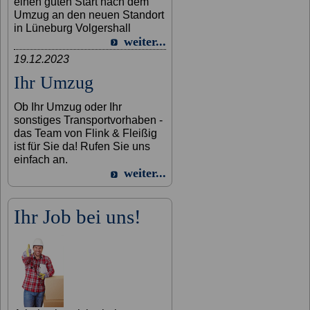
einen guten Start nach dem
Umzug an den neuen Standort
in Lüneburg Volgershall
weiter...
19.12.2023
Ihr Umzug
Ob Ihr Umzug oder Ihr
sonstiges Transportvorhaben -
das Team von Flink & Fleißig
ist für Sie da! Rufen Sie uns
einfach an.
weiter...
Ihr Job bei uns!